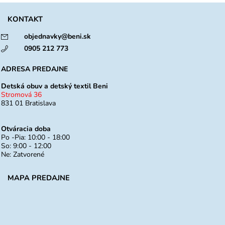
KONTAKT
objednavky@beni.sk
0905 212 773
ADRESA PREDAJNE
Detská obuv a detský textil Beni
Stromová 36
831 01 Bratislava
Otváracia doba
Po -Pia: 10:00 - 18:00
So: 9:00 - 12:00
Ne: Zatvorené
MAPA PREDAJNE