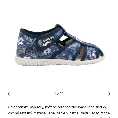
1
z 11
Chlapčenské papučky, kožené ortopedicky tvarované stielky,
vrchný textilný materiál, spevnenie v pätnej časti. Tento model