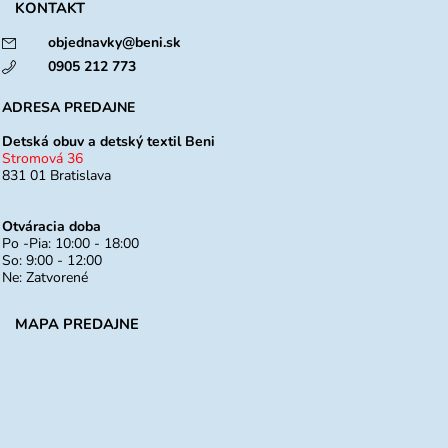
KONTAKT
objednavky@beni.sk
0905 212 773
ADRESA PREDAJNE
Detská obuv a detský textil Beni
Stromová 36
831 01 Bratislava
Otváracia doba
Po -Pia: 10:00 - 18:00
So: 9:00 - 12:00
Ne: Zatvorené
MAPA PREDAJNE