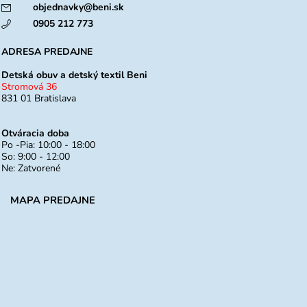
objednavky@beni.sk
0905 212 773
ADRESA PREDAJNE
Detská obuv a detský textil Beni
Stromová 36
831 01 Bratislava
Otváracia doba
Po -Pia: 10:00 - 18:00
So: 9:00 - 12:00
Ne: Zatvorené
MAPA PREDAJNE