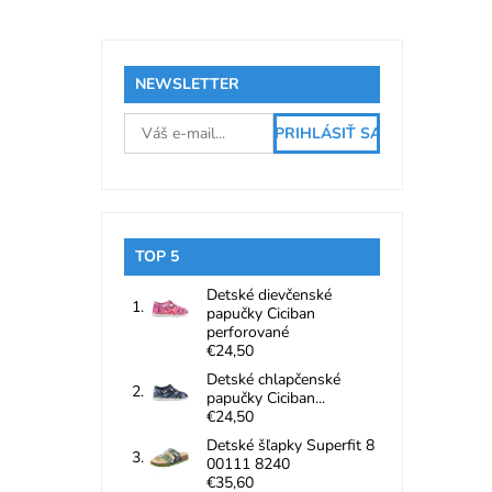
NEWSLETTER
TOP 5
Detské dievčenské
papučky Ciciban
perforované
€24,50
Detské chlapčenské
papučky Ciciban...
€24,50
Detské šľapky Superfit 8
00111 8240
€35,60