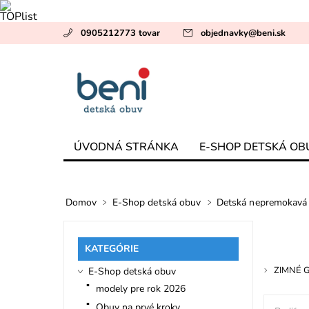
0905212773 tovar
objednavky
@
beni.sk
ÚVODNÁ STRÁNKA
E-SHOP DETSKÁ OB
Domov
E-Shop detská obuv
Detská nepremokavá 
KATEGÓRIE
ZIMNÉ 
E-Shop detská obuv
modely pre rok 2026
Obuv na prvé kroky