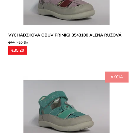
VYCHÁDZKOVÁ OBUV PRIMIGI 3543100 ALENA RUŽOVÁ
€44
(–20 %)
€35,20
AKCIA
Vychádzková celokožená ľahučká obuv pre dievčatká, vhodná aj
na prvé kroky, model určený pre široké chodidlá. Kožené...
Dostupnosť:
Skladom
Značka:
Primigi
Záruka:
2 roky