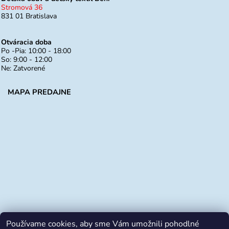
Stromová 36
831 01 Bratislava
Otváracia doba
Po -Pia: 10:00 - 18:00
So: 9:00 - 12:00
Ne: Zatvorené
MAPA PREDAJNE
Používame cookies, aby sme Vám umožnili pohodlné