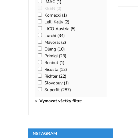
IMAC
(1)
KEEN
(0)
Kornecki
(1)
Lelli Kelly
(2)
LICO Austria
(5)
Lurchi
(34)
Mayoral
(2)
Olang
(10)
Primigi
(23)
Renbut
(1)
Ricosta
(12)
Richter
(22)
Slovobuv
(1)
Superfit
(287)
Vymazať všetky filtre
INSTAGRAM