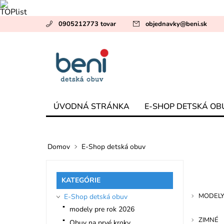
0905212773 tovar
objednavky
@
beni.sk
ÚVODNÁ STRÁNKA
E-SHOP DETSKÁ OB
Domov
E-Shop detská obuv
KATEGÓRIE
MODELY
E-Shop detská obuv
modely pre rok 2026
ZIMNÉ
Obuv na prvé kroky