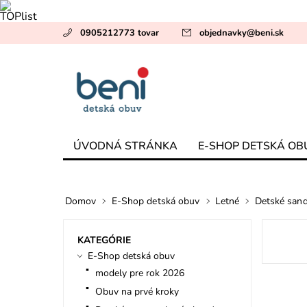
0905212773 tovar
objednavky
@
beni.sk
ÚVODNÁ STRÁNKA
E-SHOP DETSKÁ OB
Domov
E-Shop detská obuv
Letné
Detské sand
KATEGÓRIE
E-Shop detská obuv
modely pre rok 2026
Obuv na prvé kroky