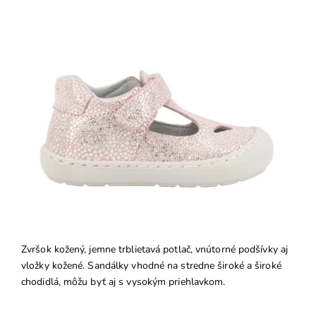
Zvršok kožený, jemne trblietavá potlač, vnútorné podšívky aj
vložky kožené. Sandálky vhodné na stredne široké a široké
chodidlá, môžu byť aj s vysokým priehlavkom.