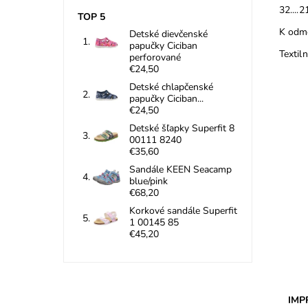
32....2
TOP 5
K odme
Detské dievčenské
papučky Ciciban
Textil
perforované
€24,50
Detské chlapčenské
papučky Ciciban...
€24,50
Detské šľapky Superfit 8
00111 8240
€35,60
Sandále KEEN Seacamp
blue/pink
Carb
€68,20
zneč
Korkové sandále Superfit
druhy
1 00145 85
Dost
€45,20
Znač
Záru
IMP