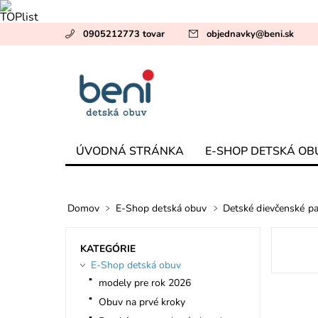
0905212773 tovar
objednavky
@
beni.sk
ÚVODNÁ STRÁNKA
E-SHOP DETSKÁ OB
Domov
E-Shop detská obuv
Detské dievčenské p
KATEGÓRIE
E-Shop detská obuv
modely pre rok 2026
Obuv na prvé kroky