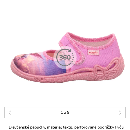
1
z 9
Dievčenské papučky, materiál textil, perforované podrážky kvôli