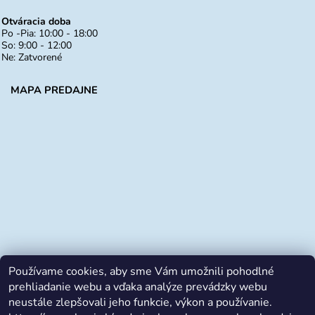
Otváracia doba
Po -Pia: 10:00 - 18:00
So: 9:00 - 12:00
Ne: Zatvorené
MAPA PREDAJNE
Používame cookies, aby sme Vám umožnili pohodlné
prehliadanie webu a vďaka analýze prevádzky webu
neustále zlepšovali jeho funkcie, výkon a používanie.