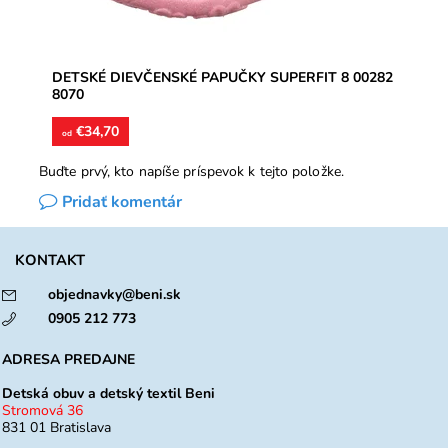
DETSKÉ DIEVČENSKÉ PAPUČKY SUPERFIT 8 00282
8070
€34,70
od
Buďte prvý, kto napíše príspevok k tejto položke.
Pridať komentár
KONTAKT
objednavky@beni.sk
0905 212 773
ADRESA PREDAJNE
Detská obuv a detský textil Beni
Stromová 36
831 01 Bratislava