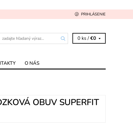
PRIHLÁSENIE
0 ks /
€0
NTAKTY
O NÁS
DZKOVÁ OBUV SUPERFIT