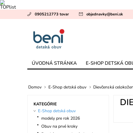
0905212773 tovar
objednavky
@
beni.sk
ÚVODNÁ STRÁNKA
E-SHOP DETSKÁ OB
Domov
E-Shop detská obuv
Dievčenská celokože
DI
KATEGÓRIE
E-Shop detská obuv
modely pre rok 2026
Obuv na prvé kroky