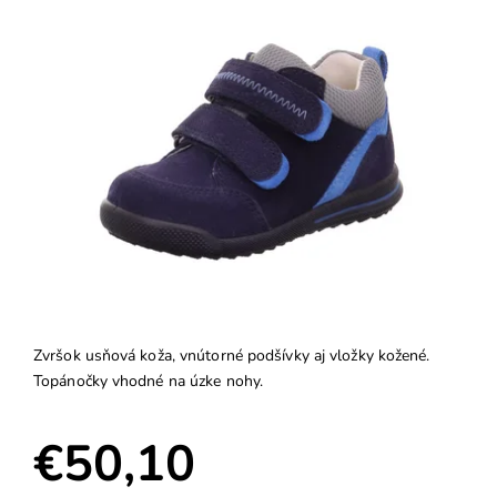
Zvršok usňová koža, vnútorné podšívky aj vložky kožené.
Topánočky vhodné na úzke nohy.
€50,10