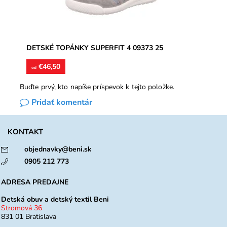
DETSKÉ TOPÁNKY SUPERFIT 4 09373 25
€46,50
od
Buďte prvý, kto napíše príspevok k tejto položke.
Pridať komentár
KONTAKT
objednavky@beni.sk
0905 212 773
ADRESA PREDAJNE
Detská obuv a detský textil Beni
Stromová 36
831 01 Bratislava