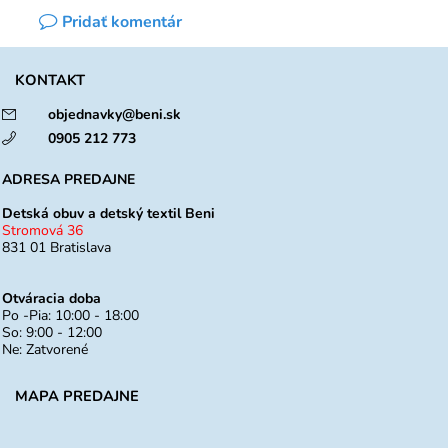
Pridať komentár
KONTAKT
objednavky@beni.sk
0905 212 773
ADRESA PREDAJNE
Detská obuv a detský textil Beni
Stromová 36
831 01 Bratislava
Otváracia doba
Po -Pia: 10:00 - 18:00
So: 9:00 - 12:00
Ne: Zatvorené
MAPA PREDAJNE