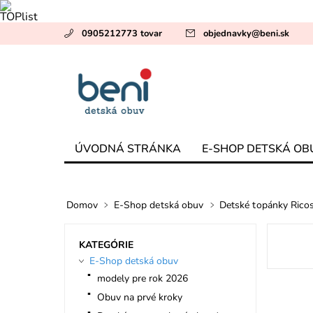
0905212773 tovar
objednavky
@
beni.sk
ÚVODNÁ STRÁNKA
E-SHOP DETSKÁ OB
Domov
E-Shop detská obuv
Detské topánky Rico
KATEGÓRIE
E-Shop detská obuv
modely pre rok 2026
Obuv na prvé kroky