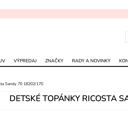
UV
VÝPREDAJ
ZNAČKY
RADY A NOVINKY
KO
sta Sandy 70 18202/170
DETSKÉ TOPÁNKY RICOSTA SA