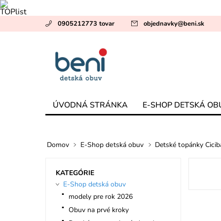
0905212773 tovar
objednavky
@
beni.sk
ÚVODNÁ STRÁNKA
E-SHOP DETSKÁ OB
Domov
E-Shop detská obuv
Detské topánky Cici
KATEGÓRIE
E-Shop detská obuv
modely pre rok 2026
Obuv na prvé kroky