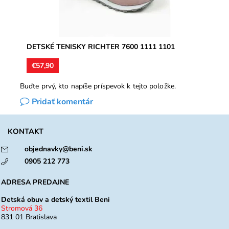
DETSKÉ TENISKY RICHTER 7600 1111 1101
€57,90
Buďte prvý, kto napíše príspevok k tejto položke.
Pridať komentár
KONTAKT
objednavky@beni.sk
0905 212 773
ADRESA PREDAJNE
Detská obuv a detský textil Beni
Stromová 36
831 01 Bratislava