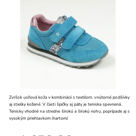
Zvršok usňová koža v kombinácii s textilom, vnútorné podšívky
aj stielky kožené. V časti špičky aj päty je teniska spevnená.
Tenisky vhodné na stredne širokú a širokú nohu, poprípade aj s
vysokým priehlavkom /nartom/.