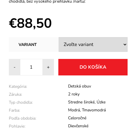
chodidlá, bez vysokého priehlavku /nartu/.
€88,50
VARIANT
-
+
Detská obuv
Kategória:
2 roky
Záruka:
Stredne široké
,
Úzke
Typ chodidla:
Modrá
,
Tmavomodrá
Farba:
Celoročné
Podľa obdobia:
Dievčenské
Pohlavie: