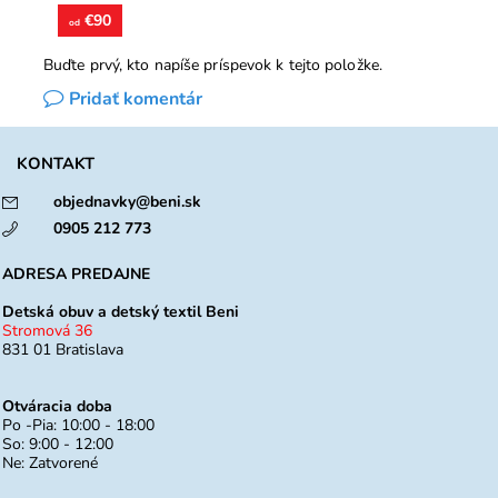
€90
od
Buďte prvý, kto napíše príspevok k tejto položke.
Pridať komentár
KONTAKT
objednavky@beni.sk
0905 212 773
ADRESA PREDAJNE
Detská obuv a detský textil Beni
Stromová 36
831 01 Bratislava
Otváracia doba
Po -Pia: 10:00 - 18:00
So: 9:00 - 12:00
Ne: Zatvorené