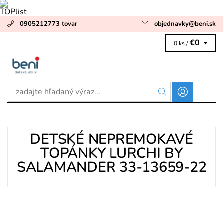
0905212773 tovar
objednavky
@
beni.sk
€0
0 ks /
DETSKÉ NEPREMOKAVÉ
TOPÁNKY LURCHI BY
SALAMANDER 33-13659-22