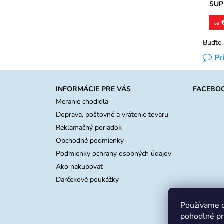
SUP
€
od
Buďte 
Pr
INFORMÁCIE PRE VÁS
FACEBO
Meranie chodidla
Doprava, poštovné a vrátenie tovaru
Reklamačný poriadok
Obchodné podmienky
Podmienky ochrany osobných údajov
Ako nakupovať
Darčekové poukážky
Používame c
pohodlné pr