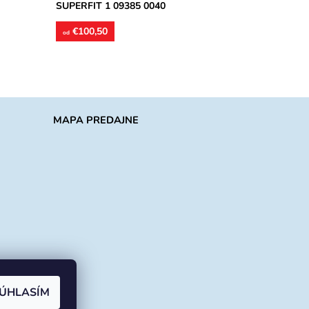
SUPERFIT 1 09385 0040
€100,50
od
MAPA PREDAJNE
ÚHLASÍM