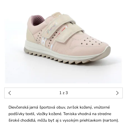
1
z 3
Dievčenská jarná športová obuv, zvršok kožený, vnútorné
podšívky textil, vložky kožené. Teniska vhodná na stredne
široké chodidlá, môžu byť aj s vysokým priehlavkom (nartom).