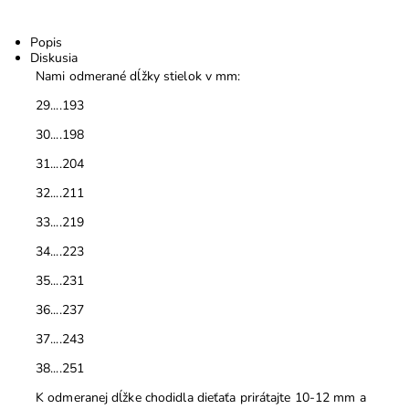
Popis
Diskusia
Nami odmerané dĺžky stielok v mm:
29....193
30....198
31....204
32....211
33....219
34....223
35....231
36....237
37....243
38....251
K odmeranej dĺžke chodidla dieťaťa prirátajte 10-12 mm a