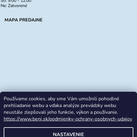
So: 9:00 - 12:00
Ne: Zatvorené
MAPA PREDAJNE
Používame cookies, aby sme Vám umožnili pohodlné
prehliadanie webu a vďaka analýze prevádzky webu
neustále zlepšovali jeho funkcie, výkon a používanie.
https://www.beni.sk/podmienky-ochrany-osobnych-udajov
Facebook
NASTAVENIE