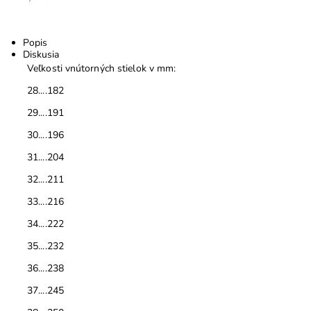
Popis
Diskusia
Veľkosti vnútorných stielok v mm:
28....182
29....191
30....196
31....204
32....211
33....216
34....222
35....232
36....238
37....245