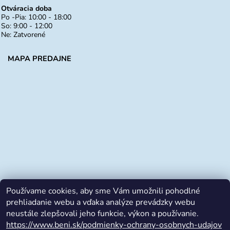
Otváracia doba
Po -Pia: 10:00 - 18:00
So: 9:00 - 12:00
Ne: Zatvorené
MAPA PREDAJNE
Používame cookies, aby sme Vám umožnili pohodlné
prehliadanie webu a vďaka analýze prevádzky webu
neustále zlepšovali jeho funkcie, výkon a používanie.
https://www.beni.sk/podmienky-ochrany-osobnych-udajov
Facebook