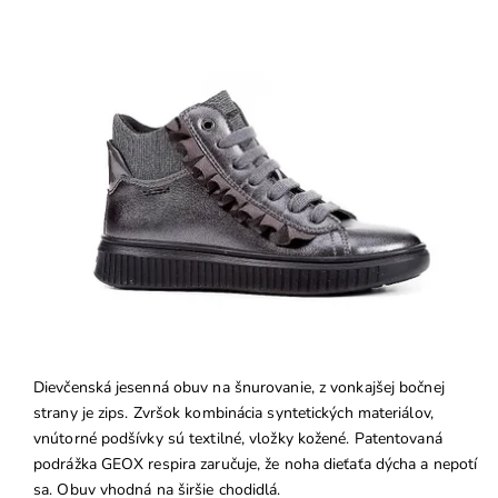
Dievčenská jesenná obuv na šnurovanie, z vonkajšej bočnej
strany je zips. Zvršok kombinácia syntetických materiálov,
vnútorné podšívky sú textilné, vložky kožené. Patentovaná
podrážka GEOX respira zaručuje, že noha dieťaťa dýcha a nepotí
sa. Obuv vhodná na širšie chodidlá.