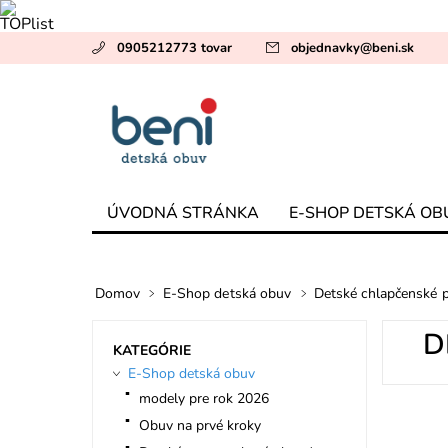
0905212773 tovar
objednavky
@
beni.sk
ÚVODNÁ STRÁNKA
E-SHOP DETSKÁ OB
Domov
E-Shop detská obuv
Detské chlapčenské 
D
KATEGÓRIE
E-Shop detská obuv
modely pre rok 2026
Obuv na prvé kroky