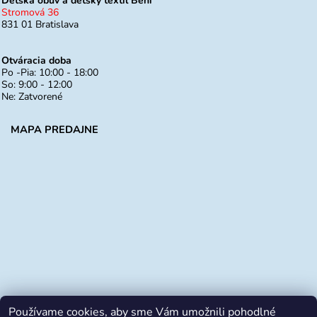
Detská obuv a detský textil Beni
Stromová 36
831 01 Bratislava
Otváracia doba
Po -Pia: 10:00 - 18:00
So: 9:00 - 12:00
Ne: Zatvorené
MAPA PREDAJNE
Používame cookies, aby sme Vám umožnili pohodlné