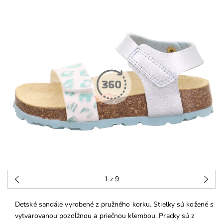
1
z 9
Detské sandále vyrobené z pružného korku. Stielky sú kožené s
vytvarovanou pozdĺžnou a priečnou klembou. Pracky sú z