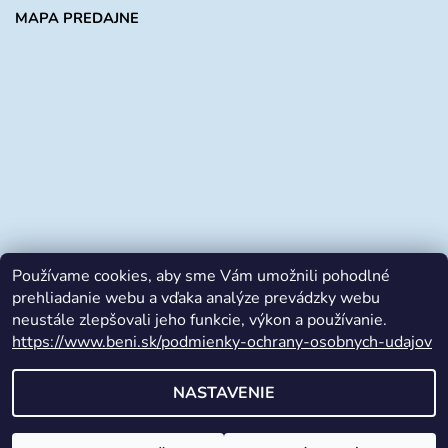
MAPA PREDAJNE
Používame cookies, aby sme Vám umožnili pohodlné
prehliadanie webu a vďaka analýze prevádzky webu
neustále zlepšovali jeho funkcie, výkon a používanie.
https://www.beni.sk/podmienky-ochrany-osobnych-udajov
Facebook
NASTAVENIE
2026 © beni.sk, všetky práva vyhradené