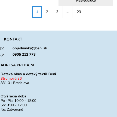
Nasledujúce
1
2
3
...
23
KONTAKT
objednavky@beni.sk
0905 212 773
ADRESA PREDAJNE
Detská obuv a detský textil Beni
Stromová 36
831 01 Bratislava
Otváracia doba
Po -Pia: 10:00 - 18:00
So: 9:00 - 12:00
Ne: Zatvorené