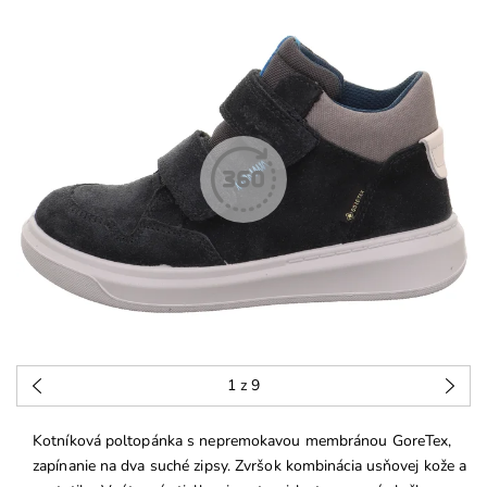
1
z 9
Kotníková poltopánka s nepremokavou membránou GoreTex,
zapínanie na dva suché zipsy. Zvršok kombinácia usňovej kože a