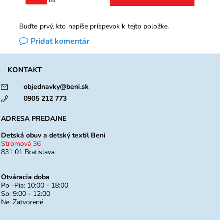
€4 / 100 ml
Buďte prvý, kto napíše príspevok k tejto položke.
Pridať komentár
KONTAKT
objednavky@beni.sk
0905 212 773
ADRESA PREDAJNE
Detská obuv a detský textil Beni
Stromová 36
831 01 Bratislava
Otváracia doba
Po -Pia: 10:00 - 18:00
So: 9:00 - 12:00
Ne: Zatvorené