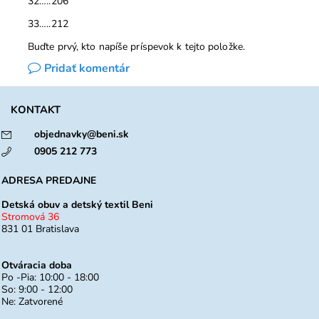
32…..206
33…..212
Buďte prvý, kto napíše príspevok k tejto položke.
Pridať komentár
KONTAKT
objednavky@beni.sk
0905 212 773
ADRESA PREDAJNE
Detská obuv a detský textil Beni
Stromová 36
831 01 Bratislava
Otváracia doba
Po -Pia: 10:00 - 18:00
So: 9:00 - 12:00
Ne: Zatvorené