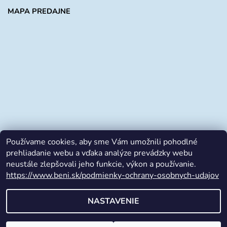
MAPA PREDAJNE
Používame cookies, aby sme Vám umožnili pohodlné
prehliadanie webu a vďaka analýze prevádzky webu
neustále zlepšovali jeho funkcie, výkon a používanie.
https://www.beni.sk/podmienky-ochrany-osobnych-udajov
Facebook
NASTAVENIE
2026 © beni.sk, všetky práva vyhradené