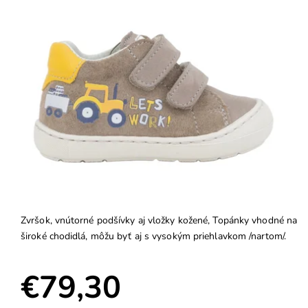
Zvršok, vnútorné podšívky aj vložky kožené, Topánky vhodné na
široké chodidlá, môžu byť aj s vysokým priehlavkom /nartom/.
€79,30