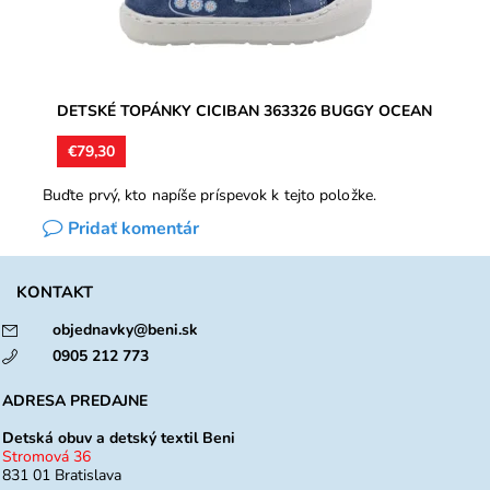
DETSKÉ TOPÁNKY CICIBAN 363326 BUGGY OCEAN
€79,30
Buďte prvý, kto napíše príspevok k tejto položke.
Pridať komentár
KONTAKT
objednavky@beni.sk
0905 212 773
ADRESA PREDAJNE
Detská obuv a detský textil Beni
Stromová 36
831 01 Bratislava