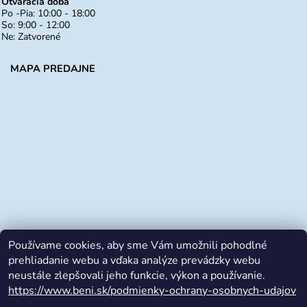
Otváracia doba
Po -Pia: 10:00 - 18:00
So: 9:00 - 12:00
Ne: Zatvorené
MAPA PREDAJNE
Používame cookies, aby sme Vám umožnili pohodlné
prehliadanie webu a vďaka analýze prevádzky webu
neustále zlepšovali jeho funkcie, výkon a používanie.
https://www.beni.sk/podmienky-ochrany-osobnych-udajov
Facebook