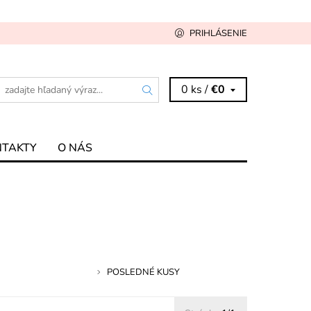
PRIHLÁSENIE
0 ks /
€0
NTAKTY
O NÁS
POSLEDNÉ KUSY