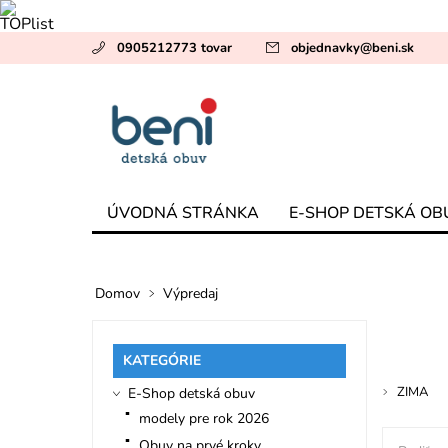
0905212773 tovar
objednavky
@
beni.sk
ÚVODNÁ STRÁNKA
E-SHOP DETSKÁ OB
Domov
Výpredaj
KATEGÓRIE
ZIMA
E-Shop detská obuv
modely pre rok 2026
Obuv na prvé kroky