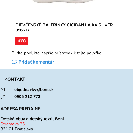
DIEVČENSKÉ BALERÍNKY CICIBAN LAIKA SILVER
356617
€68
Buďte prvý, kto napíše príspevok k tejto položke.
Pridať komentár
KONTAKT
objednavky@beni.sk
0905 212 773
ADRESA PREDAJNE
Detská obuv a detský textil Beni
Stromová 36
831 01 Bratislava