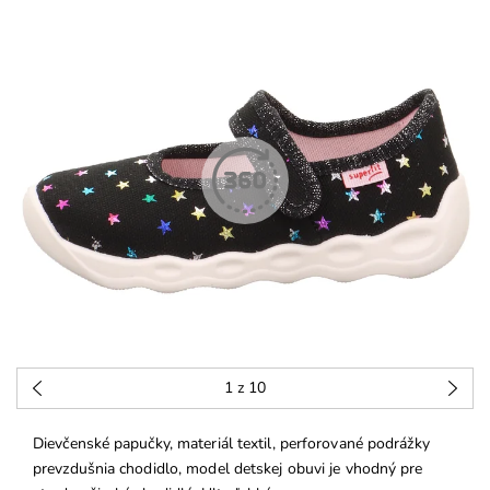
1
z 10
Dievčenské papučky, materiál textil, perforované podrážky
prevzdušnia chodidlo, model detskej obuvi je vhodný pre