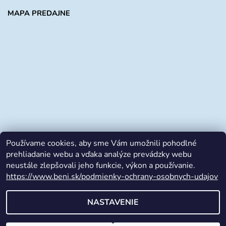
MAPA PREDAJNE
Používame cookies, aby sme Vám umožnili pohodlné
prehliadanie webu a vďaka analýze prevádzky webu
neustále zlepšovali jeho funkcie, výkon a používanie.
https://www.beni.sk/podmienky-ochrany-osobnych-udajov
Facebook
NASTAVENIE
2026 © beni.sk, všetky práva vyhradené