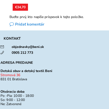
€34,70
Buďte prvý, kto napíše príspevok k tejto položke.
Pridať komentár
KONTAKT
objednavky@beni.sk
0905 212 773
ADRESA PREDAJNE
Detská obuv a detský textil Beni
Stromová 36
831 01 Bratislava
Otváracia doba
Po -Pia: 10:00 - 18:00
So: 9:00 - 12:00
Ne: Zatvorené