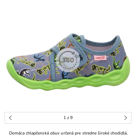
1
z 9
Domáca chlapčenská obuv určená pre stredne široké chodidlá,