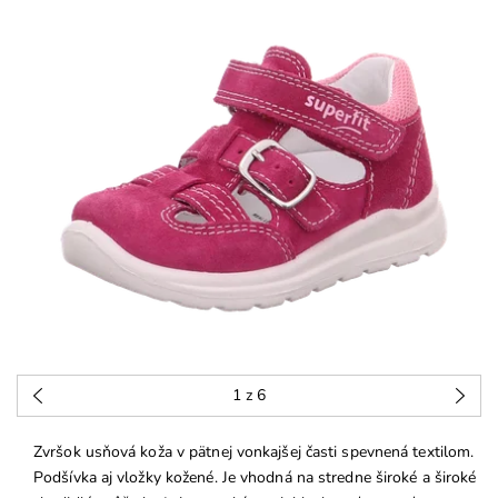
1
z 6
Zvršok usňová koža v pätnej vonkajšej časti spevnená textilom.
Podšívka aj vložky kožené. Je vhodná na stredne široké a široké