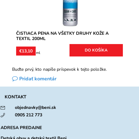
ČISTIACA PENA NA VŠETKY DRUHY KOŽE A
TEXTIL 200ML
€13,10
€6,55 / 100 ml
Buďte prvý, kto napíše príspevok k tejto položke.
Pridať komentár
KONTAKT
objednavky@beni.sk
0905 212 773
ADRESA PREDAJNE
Detská obuv a detský textil Beni