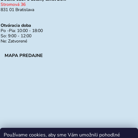
Stromová 36
831 01 Bratislava
Otváracia doba
Po -Pia: 10:00 - 18:00
So: 9:00 - 12:00
Ne: Zatvorené
MAPA PREDAJNE
Používame cookies, aby sme Vám umožnili pohodlné