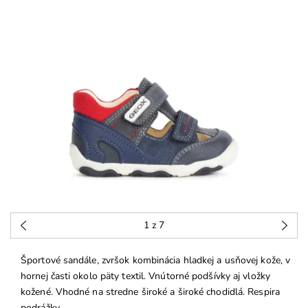
1
z 7
Športové sandále, zvršok kombinácia hladkej a usňovej kože, v
hornej časti okolo päty textil. Vnútorné podšívky aj vložky
kožené. Vhodné na stredne široké a široké chodidlá. Respira
podrážky.