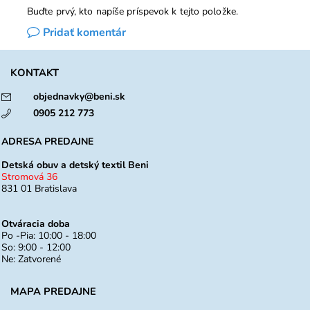
Buďte prvý, kto napíše príspevok k tejto položke.
Pridať komentár
KONTAKT
objednavky@beni.sk
0905 212 773
ADRESA PREDAJNE
Detská obuv a detský textil Beni
Stromová 36
831 01 Bratislava
Otváracia doba
Po -Pia: 10:00 - 18:00
So: 9:00 - 12:00
Ne: Zatvorené
MAPA PREDAJNE