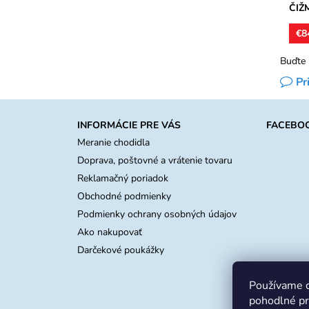
ČIŽ
€8
Buďte 
Pr
INFORMÁCIE PRE VÁS
FACEBO
Meranie chodidla
Doprava, poštovné a vrátenie tovaru
Reklamačný poriadok
Obchodné podmienky
Podmienky ochrany osobných údajov
Ako nakupovať
Darčekové poukážky
Používame c
pohodlné pr