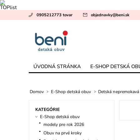
0905212773 tovar
objednavky
@
beni.sk
ÚVODNÁ STRÁNKA
E-SHOP DETSKÁ OB
Domov
E-Shop detská obuv
Detská nepremokavá 
KATEGÓRIE
E-Shop detská obuv
modely pre rok 2026
Obuv na prvé kroky