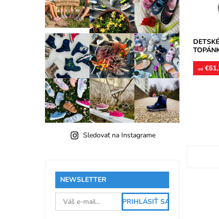
Značka:
Záruka:
DETSKÉ
TOPÁNK
€61,
od
Sledovať na Instagrame
NEWSLETTER