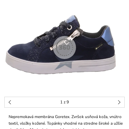
1
z 9
Nepremokavá membrána Goretex. Zvršok usňová koža, vnútro
textil, vložky kožené. Topánky vhodné na stredne široké a užšie