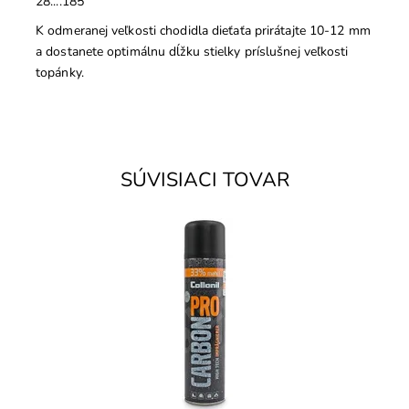
28....185
K odmeranej veľkosti chodidla dieťaťa prirátajte 10-12 mm
a dostanete optimálnu dĺžku stielky príslušnej veľkosti
topánky.
SÚVISIACI TOVAR
Carbon technológia proti vlhkosti a znečisteniu.
Impregnácia na všetky druhy kože, aj textil (napr.
oblečenie).
Dostupnosť:
Skladom
Značka:
Collonil
Záruka:
2 roky