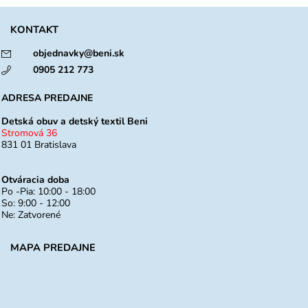
KONTAKT
objednavky@beni.sk
0905 212 773
ADRESA PREDAJNE
Detská obuv a detský textil Beni
Stromová 36
831 01 Bratislava
Otváracia doba
Po -Pia: 10:00 - 18:00
So: 9:00 - 12:00
Ne: Zatvorené
MAPA PREDAJNE